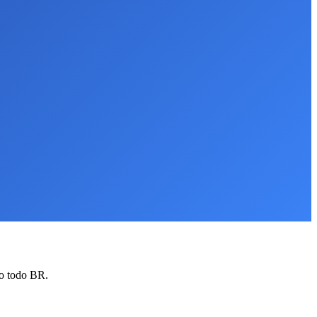
to todo BR.