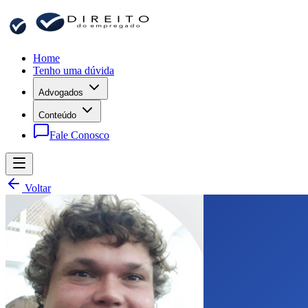
Home
Tenho uma dúvida
Advogados
Conteúdo
Fale Conosco
Voltar