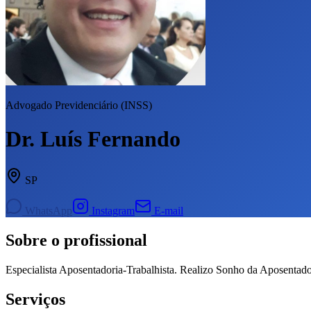
Advogado Previdenciário (INSS)
Dr. Luís Fernando
SP
WhatsApp
Instagram
E-mail
Sobre o profissional
Especialista Aposentadoria-Trabalhista. Realizo Sonho da Aposenta
Serviços