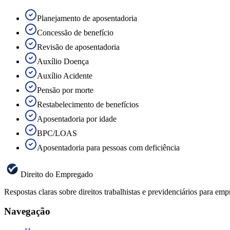
Planejamento de aposentadoria
Concessão de benefício
Revisão de aposentadoria
Auxílio Doença
Auxílio Acidente
Pensão por morte
Restabelecimento de benefícios
Aposentadoria por idade
BPC/LOAS
Aposentadoria para pessoas com deficiência
Direito do Empregado
Respostas claras sobre direitos trabalhistas e previdenciários para 
Navegação