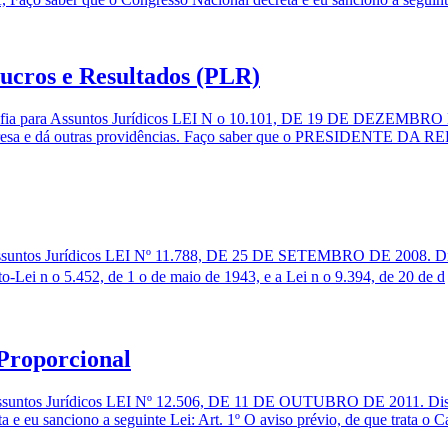
Lucros e Resultados (PLR)
efia para Assuntos Jurídicos LEI N o 10.101, DE 19 DE DEZEMBRO 
 empresa e dá outras providências. Faço saber que o PRESIDENTE DA
ssuntos Jurídicos LEI Nº 11.788, DE 25 DE SETEMBRO DE 2008. Dispõe 
-Lei n o 5.452, de 1 o de maio de 1943, e a Lei n o 9.394, de 20 de d
 Proporcional
 Assuntos Jurídicos LEI Nº 12.506, DE 11 DE OUTUBRO DE 2011. Dis
u sanciono a seguinte Lei: Art. 1º O aviso prévio, de que trata o C