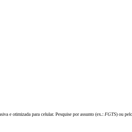
siva e otimizada para celular. Pesquise por assunto (ex.:
FGTS
) ou pel