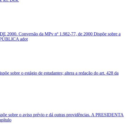
DE 2000. Conversão da MPv nº 1.982-77, de 2000 Dispõe sobre a
 REPÚBLICA adot
sobre o estágio de estudantes; altera a redação do art. 428 da
põe sobre o aviso prévio e dá outras providências. A PRESIDENTA
apítulo