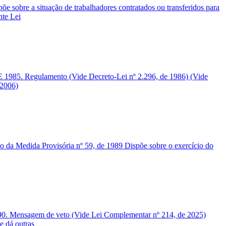
obre a situação de trabalhadores contratados ou transferidos para
te Lei
1985. Regulamento (Vide Decreto-Lei nº 2.296, de 1986) (Vide
 2006)
da Medida Provisória nº 59, de 1989 Dispõe sobre o exercício do
0. Mensagem de veto (Vide Lei Complementar nº 214, de 2025)
e dá outras