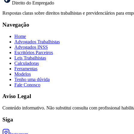
Direito do Empregado
Respostas claras sobre direitos trabalhistas e previdenciários para 
Navegação
Home
Advogados Trabalhistas
Advogados INSS
Escritórios Parceiros
Leis Trabalhistas
Calculadoras
Ferramentas
Modelos
Tenho uma dúvida
Fale Conosco
Aviso Legal
Conteúdo informativo. Não substitui consulta com profissional habilit
Siga