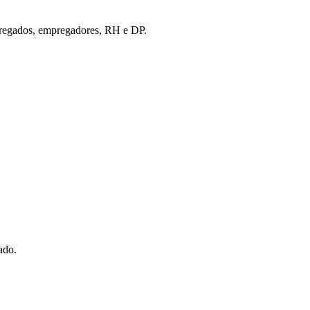
empregados, empregadores, RH e DP.
ado.