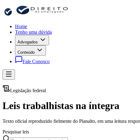
Home
Tenho uma dúvida
Advogados
Conteúdo
Fale Conosco
Legislação federal
Leis trabalhistas na íntegra
Texto oficial reproduzido fielmente do Planalto, em uma leitura respon
Pesquisar leis