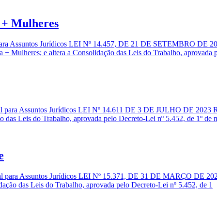
+ Mulheres
a para Assuntos Jurídicos LEI Nº 14.457, DE 21 DE SETEMBRO DE 202
 + Mulheres; e altera a Consolidação das Leis do Trabalho, aprovada 
al para Assuntos Jurídicos LEI Nº 14.611 DE 3 DE JULHO DE 2023 Regu
ão das Leis do Trabalho, aprovada pelo Decreto-Lei nº 5.452, de 1º de 
e
al para Assuntos Jurídicos LEI Nº 15.371, DE 31 DE MARÇO DE 2026 Vi
idação das Leis do Trabalho, aprovada pelo Decreto-Lei nº 5.452, de 1