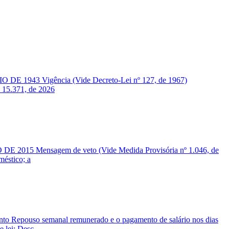
O DE 1943 Vigência (Vide Decreto-Lei nº 127, de 1967)
º 15.371, de 2026
DE 2015 Mensagem de veto (Vide Medida Provisória nº 1.046, de
méstico; a
o Repouso semanal remunerado e o pagamento de salário nos dias
 lei: Desc