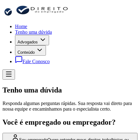
Home
Tenho uma dúvida
Advogados
Conteúdo
Fale Conosco
Tenho uma dúvida
Responda algumas perguntas rápidas. Sua resposta vai direto para
nossa equipe e encaminhamos para o especialista certo.
Você é empregado ou empregador?
Sou empregado
Quero entender meus direitos trabalhistas ou