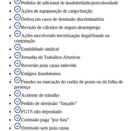
Pedidos de adicional de insalubridade/periculosidade
Ações de equiparação de cargo/função
Defesa em casos de demissão discriminatória
Revisão de cálculos de seguro-desemprego
Ações envolvendo terceirização ilegal/fraude na
contratação
Estabilidade sindical
Jornadas de Trabalhos Abusivas
Reversão justa causa indevida
Estágios fraudulentos
Fraudes na marcação do cartão de ponto ou da folha de
presença
Acidente de trabalho
Pedido de demissão “forçado”
FGTS não depositado
Comissão paga “por fora”
Demissão sem justa causa