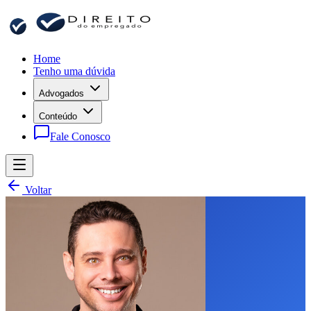
Home
Tenho uma dúvida
Advogados
Conteúdo
Fale Conosco
Voltar