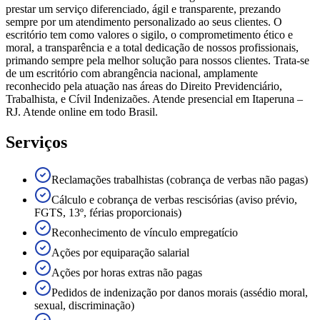
prestar um serviço diferenciado, ágil e transparente, prezando
sempre por um atendimento personalizado ao seus clientes. O
escritório tem como valores o sigilo, o comprometimento ético e
moral, a transparência e a total dedicação de nossos profissionais,
primando sempre pela melhor solução para nossos clientes. Trata-se
de um escritório com abrangência nacional, amplamente
reconhecido pela atuação nas áreas do Direito Previdenciário,
Trabalhista, e Cívil Indenizaões. Atende presencial em Itaperuna –
RJ. Atende online em todo Brasil.
Serviços
Reclamações trabalhistas (cobrança de verbas não pagas)
Cálculo e cobrança de verbas rescisórias (aviso prévio,
FGTS, 13º, férias proporcionais)
Reconhecimento de vínculo empregatício
Ações por equiparação salarial
Ações por horas extras não pagas
Pedidos de indenização por danos morais (assédio moral,
sexual, discriminação)