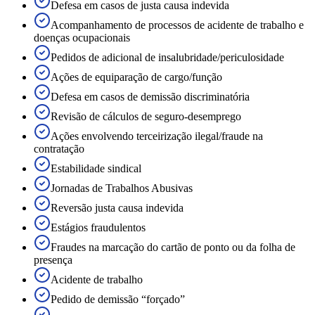
Defesa em casos de justa causa indevida
Acompanhamento de processos de acidente de trabalho e
doenças ocupacionais
Pedidos de adicional de insalubridade/periculosidade
Ações de equiparação de cargo/função
Defesa em casos de demissão discriminatória
Revisão de cálculos de seguro-desemprego
Ações envolvendo terceirização ilegal/fraude na
contratação
Estabilidade sindical
Jornadas de Trabalhos Abusivas
Reversão justa causa indevida
Estágios fraudulentos
Fraudes na marcação do cartão de ponto ou da folha de
presença
Acidente de trabalho
Pedido de demissão “forçado”