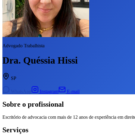
Advogado Trabalhista
Dra. Quéssia Hissi
SP
WhatsApp
Instagram
E-mail
Sobre o profissional
Escritório de advocacia com mais de 12 anos de experiência em direi
Serviços