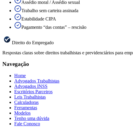
Assédio moral / Assédio sexual
Trabalho sem carteira assinada
Estabilidade CIPA
Pagamento “das contas” – rescisão
Direito do Empregado
Respostas claras sobre direitos trabalhistas e previdenciários para 
Navegação
Home
Advogados Trabalhistas
Advogados INSS
Escritórios Parceiros
Leis Trabalhistas
Calculadoras
Ferramentas
Modelos
Tenho uma dúvida
Fale Conosco