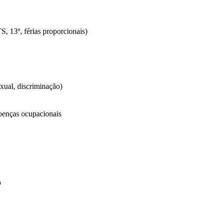
S, 13º, férias proporcionais)
xual, discriminação)
oenças ocupacionais
o