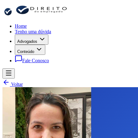
Home
Tenho uma dúvida
Advogados
Conteúdo
Fale Conosco
Voltar