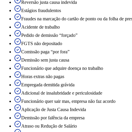
Reversão justa causa indevida
Estágios fraudulentos
Fraudes na marcação do cartão de ponto ou da folha de pre
Acidente de trabalho
Pedido de demissão “forçado”
FGTS não depositado
Comissão paga “por fora”
Demissão sem justa causa
Funcionário que adquire doença no trabalho
Horas extras não pagas
Empregada demitida grávida
Adicional de insalubridade e periculosidade
Funcionário quer sair mas, empresa não faz acordo
Aplicação de Justa Causa Indevida
Demissão por falência da empresa
Atraso ou Redução de Salário