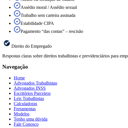
Assédio moral / Assédio sexual
Trabalho sem carteira assinada
Estabilidade CIPA
Pagamento “das contas” – rescisão
Direito do Empregado
Respostas claras sobre direitos trabalhistas e previdenciários para 
Navegação
Home
Advogados Trabalhistas
Advogados INSS
Escritórios Parceiros
Leis Trabalhistas
Calculadoras
Ferramentas
Modelos
Tenho uma dúvida
Fale Conosco