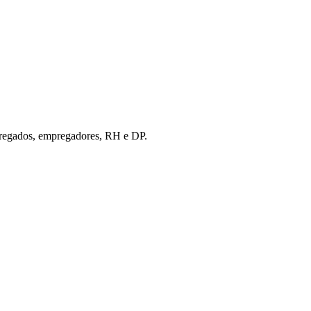
empregados, empregadores, RH e DP.