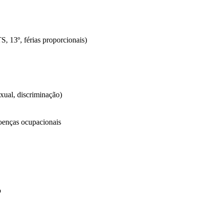
S, 13º, férias proporcionais)
xual, discriminação)
oenças ocupacionais
o