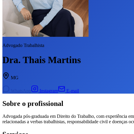
Advogado Trabalhista
Dra. Thais Martins
MG
WhatsApp
Instagram
E-mail
Sobre o profissional
Advogada pós-graduada em Direito do Trabalho, com experiência em açõ
relacionadas a verbas trabalhistas, responsabilidade civil e doenças o