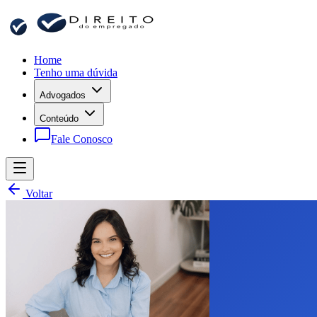
Home
Tenho uma dúvida
Advogados
Conteúdo
Fale Conosco
Voltar