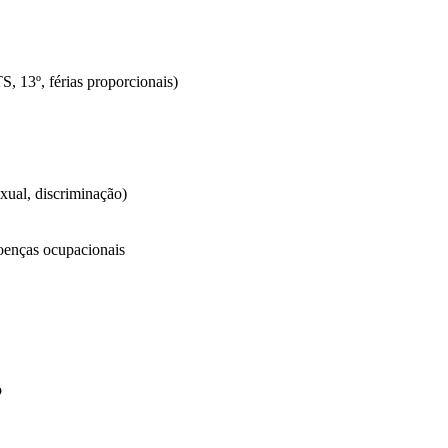
S, 13º, férias proporcionais)
xual, discriminação)
oenças ocupacionais
o