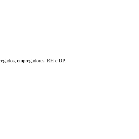
empregados, empregadores, RH e DP.