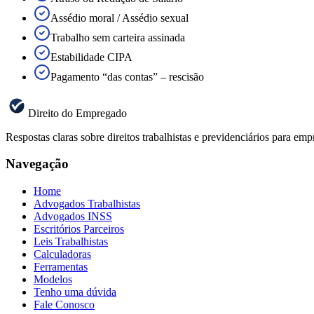
Assédio moral / Assédio sexual
Trabalho sem carteira assinada
Estabilidade CIPA
Pagamento “das contas” – rescisão
Direito do Empregado
Respostas claras sobre direitos trabalhistas e previdenciários para 
Navegação
Home
Advogados Trabalhistas
Advogados INSS
Escritórios Parceiros
Leis Trabalhistas
Calculadoras
Ferramentas
Modelos
Tenho uma dúvida
Fale Conosco