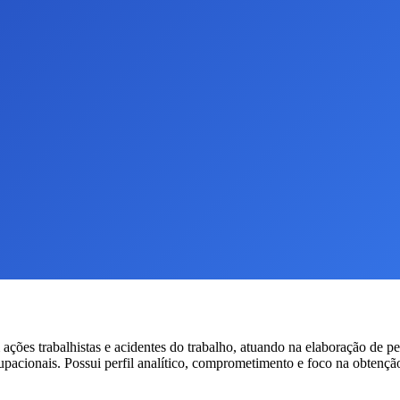
es trabalhistas e acidentes do trabalho, atuando na elaboração de peç
cupacionais. Possui perfil analítico, comprometimento e foco na obtençã