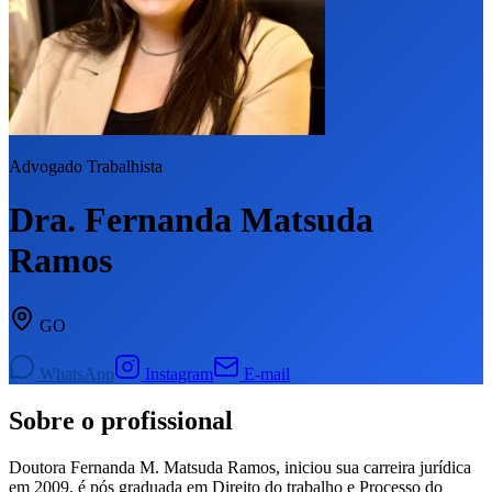
Advogado Trabalhista
Dra. Fernanda Matsuda
Ramos
GO
WhatsApp
Instagram
E-mail
Sobre o profissional
Doutora Fernanda M. Matsuda Ramos, iniciou sua carreira jurídica
em 2009, é pós graduada em Direito do trabalho e Processo do