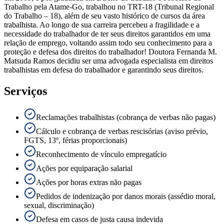
Trabalho pela Atame-Go, trabalhou no TRT-18 (Tribunal Regional
do Trabalho – 18), além de seu vasto histórico de cursos da área
trabalhista. Ao longo de sua carreira percebeu a fragilidade e a
necessidade do trabalhador de ter seus direitos garantidos em uma
relação de emprego, voltando assim todo seu conhecimento para a
proteção e defesa dos direitos do trabalhador! Doutora Fernanda M.
Matsuda Ramos decidiu ser uma advogada especialista em direitos
trabalhistas em defesa do trabalhador e garantindo seus direitos.
Serviços
Reclamações trabalhistas (cobrança de verbas não pagas)
Cálculo e cobrança de verbas rescisórias (aviso prévio,
FGTS, 13º, férias proporcionais)
Reconhecimento de vínculo empregatício
Ações por equiparação salarial
Ações por horas extras não pagas
Pedidos de indenização por danos morais (assédio moral,
sexual, discriminação)
Defesa em casos de justa causa indevida