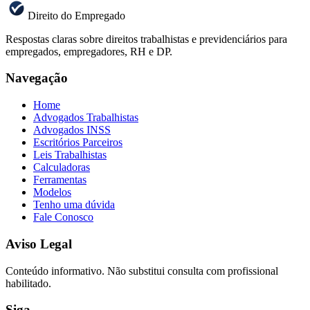
Direito do Empregado
Respostas claras sobre direitos trabalhistas e previdenciários para
empregados, empregadores, RH e DP.
Navegação
Home
Advogados Trabalhistas
Advogados INSS
Escritórios Parceiros
Leis Trabalhistas
Calculadoras
Ferramentas
Modelos
Tenho uma dúvida
Fale Conosco
Aviso Legal
Conteúdo informativo. Não substitui consulta com profissional
habilitado.
Siga