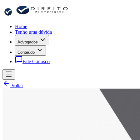
Home
Tenho uma dúvida
Advogados
Conteúdo
Fale Conosco
Voltar