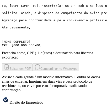
Eu, [NOME COMPLETO], inscrito(a) no CPF sob o nº [000.0
Solicito, ainda, a dispensa do cumprimento do aviso pré
Agradeço pela oportunidade e pela convivência profissio
Atenciosamente,

_______________________________________

[NOME COMPLETO]

CPF: [000.000.000-00]
Preencha nome, CPF (11 dígitos) e destinatário para liberar a
exportação.
Baixar em PDF
Compartilhar no WhatsApp
Aviso:
a carta gerada é um modelo informativo. Confira os dados
antes de entregar. Imprima em duas vias e peça protocolo de
recebimento, ou envie por e-mail corporativo solicitando
confirmação.
Direito do Empregado