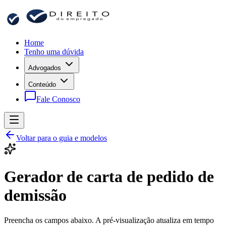
Home
Tenho uma dúvida
Advogados
Conteúdo
Fale Conosco
Voltar para o guia e modelos
Gerador de carta de pedido de
demissão
Preencha os campos abaixo. A pré-visualização atualiza em tempo