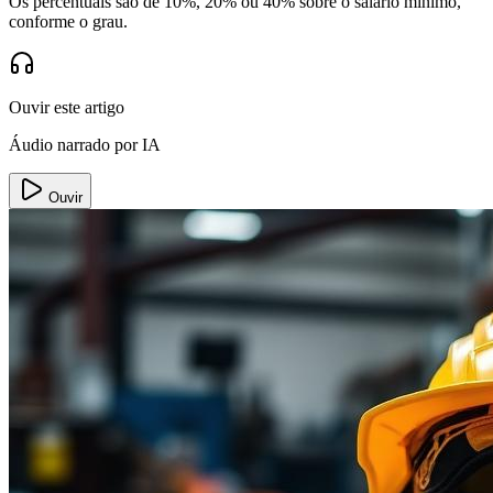
Os percentuais são de 10%, 20% ou 40% sobre o salário mínimo,
conforme o grau.
Ouvir este artigo
Áudio narrado por IA
Ouvir