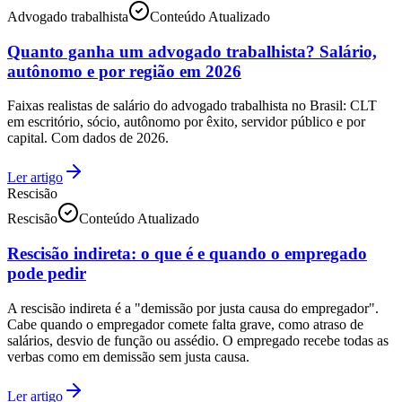
Advogado trabalhista
Conteúdo Atualizado
Quanto ganha um advogado trabalhista? Salário,
autônomo e por região em 2026
Faixas realistas de salário do advogado trabalhista no Brasil: CLT
em escritório, sócio, autônomo por êxito, servidor público e por
capital. Com dados de 2026.
Ler artigo
Rescisão
Rescisão
Conteúdo Atualizado
Rescisão indireta: o que é e quando o empregado
pode pedir
A rescisão indireta é a "demissão por justa causa do empregador".
Cabe quando o empregador comete falta grave, como atraso de
salários, desvio de função ou assédio. O empregado recebe todas as
verbas como em demissão sem justa causa.
Ler artigo