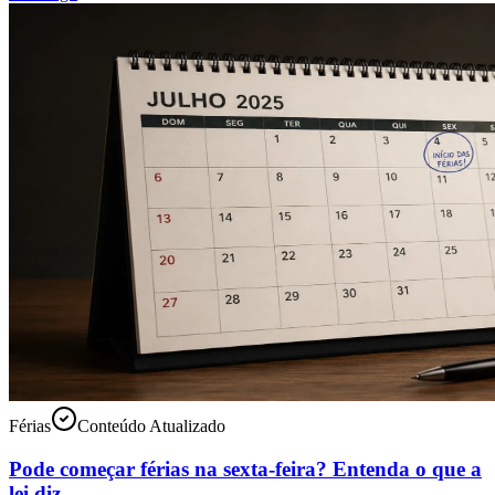
Férias
Conteúdo Atualizado
Pode começar férias na sexta-feira? Entenda o que a
lei diz