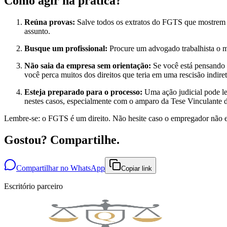
Como agir na prática?
Reúna provas:
Salve todos os extratos do FGTS que mostrem a
assunto.
Busque um profissional:
Procure um advogado trabalhista o mai
Não saia da empresa sem orientação:
Se você está pensando e
você perca muitos dos direitos que teria em uma rescisão indiret
Esteja preparado para o processo:
Uma ação judicial pode le
nestes casos, especialmente com o amparo da Tese Vinculante 
Lembre-se: o FGTS é um direito. Não hesite caso o empregador não e
Gostou? Compartilhe.
Compartilhar no WhatsApp
Copiar link
Escritório parceiro