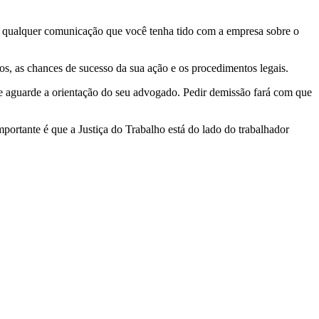
 e qualquer comunicação que você tenha tido com a empresa sobre o
tos, as chances de sucesso da sua ação e os procedimentos legais.
 e aguarde a orientação do seu advogado. Pedir demissão fará com que
ortante é que a Justiça do Trabalho está do lado do trabalhador