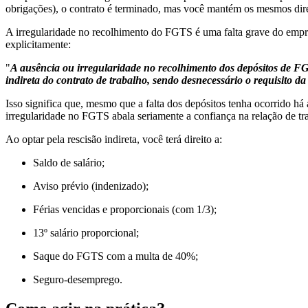
obrigações), o contrato é terminado, mas você mantém os mesmos dir
A irregularidade no recolhimento do FGTS é uma falta grave do empre
explicitamente:
"
A ausência ou irregularidade no recolhimento dos depósitos de FGT
indireta do contrato de trabalho, sendo desnecessário o requisito da
Isso significa que, mesmo que a falta dos depósitos tenha ocorrido há
irregularidade no FGTS abala seriamente a confiança na relação de tra
Ao optar pela rescisão indireta, você terá direito a:
Saldo de salário;
Aviso prévio (indenizado);
Férias vencidas e proporcionais (com 1/3);
13º salário proporcional;
Saque do FGTS com a multa de 40%;
Seguro-desemprego.