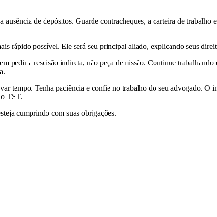
 ausência de depósitos. Guarde contracheques, a carteira de trabalho
s rápido possível. Ele será seu principal aliado, explicando seus direi
m pedir a rescisão indireta, não peça demissão. Continue trabalhando
a.
var tempo. Tenha paciência e confie no trabalho do seu advogado. O imp
do TST.
steja cumprindo com suas obrigações.