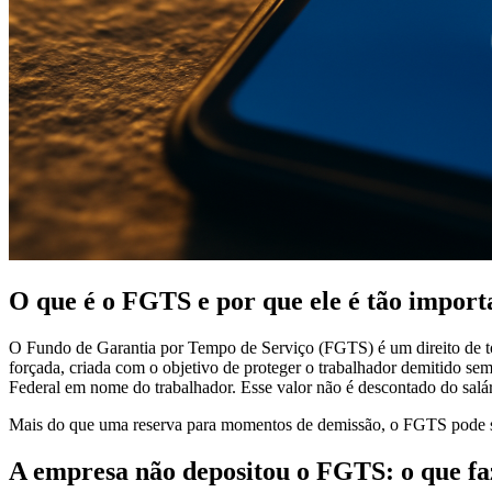
O que é o FGTS e por que ele é tão import
O Fundo de Garantia por Tempo de Serviço (FGTS) é um direito de to
forçada, criada com o objetivo de proteger o trabalhador demitido 
Federal em nome do trabalhador. Esse valor não é descontado do sal
Mais do que uma reserva para momentos de demissão, o FGTS pode ser
A empresa não depositou o FGTS: o que fa