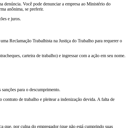
uma denúncia. Você pode denunciar a empresa ao Ministério do
ma anônima, se preferir.
ões e juros.
com uma Reclamação Trabalhista na Justiça do Trabalho para requerer o
ontracheques, carteira de trabalho) e ingressar com a ação em seu nome.
as sanções para o descumprimento.
contrato de trabalho e pleitear a indenização devida. A falta de
fica que, por culpa do empregador (que não está cumprindo suas