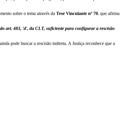
imento sobre o tema através da
Tese Vinculante nº 70
, que afirma
 art. 483, 'd', da CLT, suficiente para configurar a rescisão
inda pode buscar a rescisão indireta. A Justiça reconhece que a