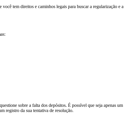
 você tem direitos e caminhos legais para buscar a regularização e a
as:
uestione sobre a falta dos depósitos. É possível que seja apenas um
m registro da sua tentativa de resolução.