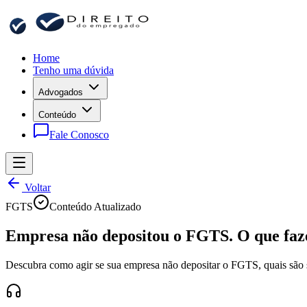
Home
Tenho uma dúvida
Advogados
Conteúdo
Fale Conosco
Voltar
FGTS
Conteúdo Atualizado
Empresa não depositou o FGTS. O que faz
Descubra como agir se sua empresa não depositar o FGTS, quais são seu