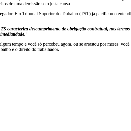
eitos de uma demissão sem justa causa.
gador. E o Tribunal Superior do Trabalho (TST) já pacificou o entend
S caracteriza descumprimento de obrigação contratual, nos termos do
 imediatidade.
"
 algum tempo e você só percebeu agora, ou se arrastou por meses, você a
balho e o direito do trabalhador.