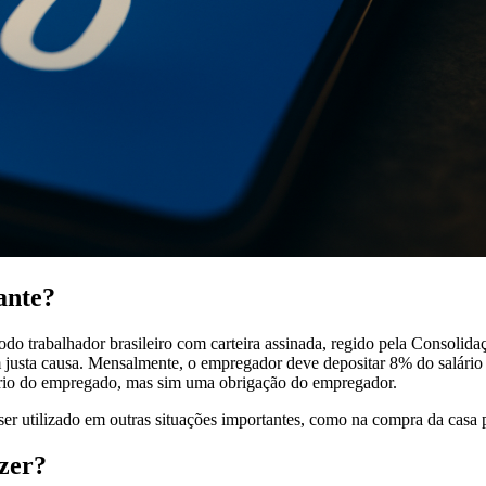
ante?
do trabalhador brasileiro com carteira assinada, regido pela Consoli
sem justa causa. Mensalmente, o empregador deve depositar 8% do salá
ário do empregado, mas sim uma obrigação do empregador.
 utilizado em outras situações importantes, como na compra da casa pr
zer?