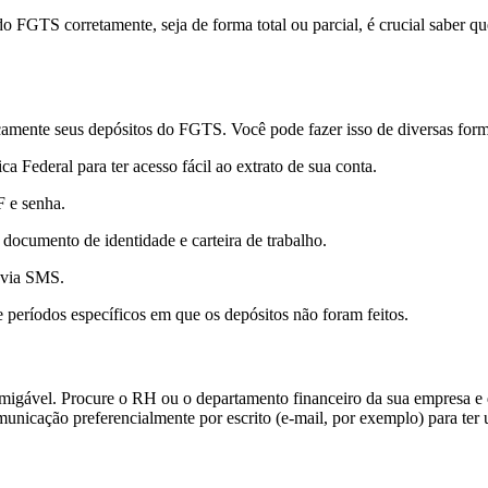
 FGTS corretamente, seja de forma total ou parcial, é crucial saber que
dicamente seus depósitos do FGTS. Você pode fazer isso de diversas form
a Federal para ter acesso fácil ao extrato de sua conta.
F e senha.
documento de identidade e carteira de trabalho.
 via SMS.
e períodos específicos em que os depósitos não foram feitos.
amigável. Procure o RH ou o departamento financeiro da sua empresa e q
unicação preferencialmente por escrito (e-mail, por exemplo) para ter u