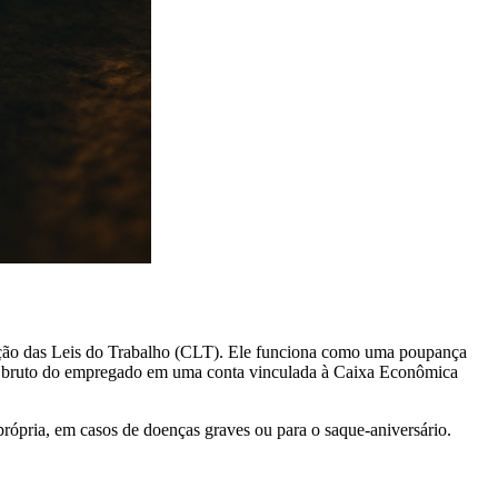
dação das Leis do Trabalho (CLT). Ele funciona como uma poupança
rio bruto do empregado em uma conta vinculada à Caixa Econômica
ópria, em casos de doenças graves ou para o saque-aniversário.